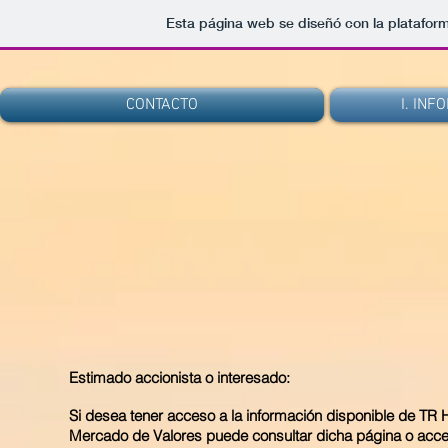
Esta página web se diseñó con la platafor
CONTACTO
I. IN
Estimado accionista o interesado:
Si desea tener acceso a la información disponible de TR H
Mercado de Valores puede consultar dicha página o acced